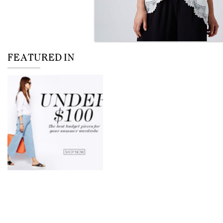
FEATURED IN