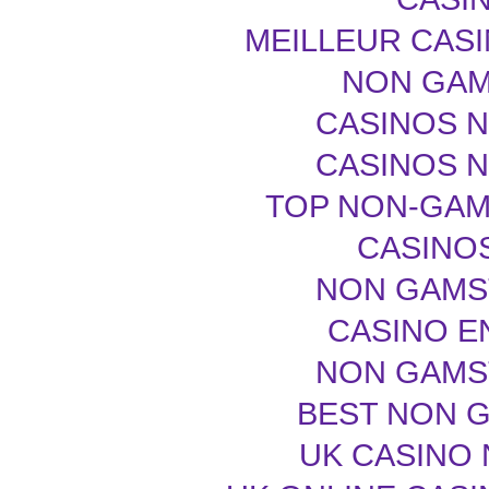
MEILLEUR CASI
NON GAM
CASINOS 
CASINOS 
TOP NON-GAM
CASINOS
NON GAMS
CASINO E
NON GAMS
BEST NON 
UK CASINO