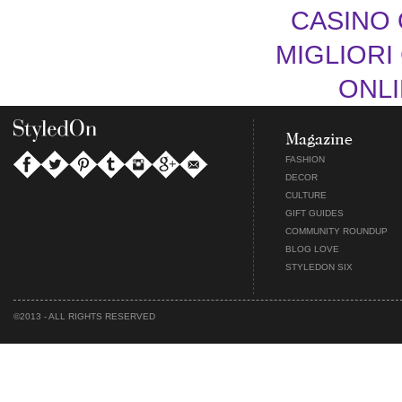
CASINO 
MIGLIORI
ONLI
Magazine
FASHION
DECOR
CULTURE
GIFT GUIDES
COMMUNITY ROUNDUP
BLOG LOVE
STYLEDON SIX
©2013 - ALL RIGHTS RESERVED