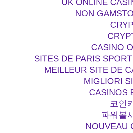
UK ONLINE CAS
NON GAMSTOP
CRYP
CRYP
CASINO O
SITES DE PARIS SPOR
MEILLEUR SITE DE 
MIGLIORI S
CASINOS 
코인
파워볼
NOUVEAU C