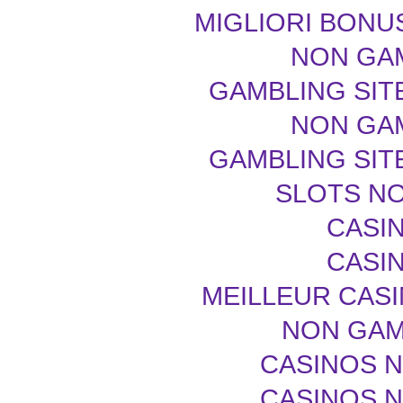
MIGLIORI BONU
NON GA
GAMBLING SIT
NON GA
GAMBLING SIT
SLOTS N
CASIN
CASIN
MEILLEUR CASI
NON GAM
CASINOS 
CASINOS 