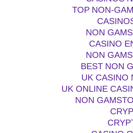
TOP NON-GAM
CASINOS
NON GAMS
CASINO E
NON GAMS
BEST NON 
UK CASINO
UK ONLINE CAS
NON GAMSTOP
CRYP
CRYP