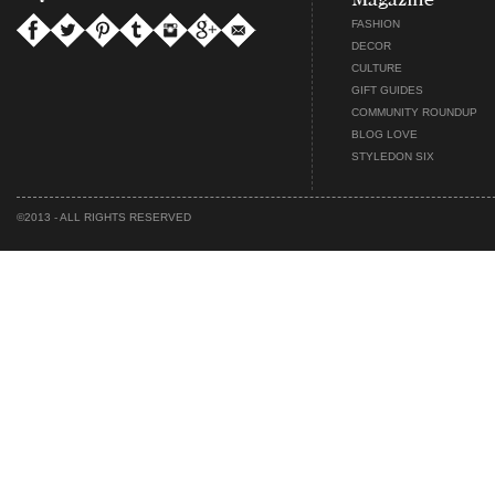
FASHION
DECOR
CULTURE
GIFT GUIDES
COMMUNITY ROUNDUP
BLOG LOVE
STYLEDON SIX
©2013 - ALL RIGHTS RESERVED