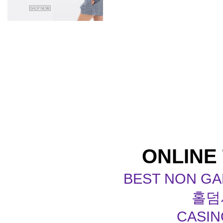
ONLINE
BEST NON GA
홀덤
CASIN