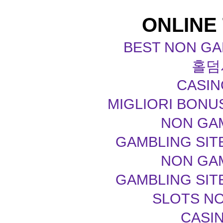
ONLINE
BEST NON GA
홀덤
CASIN
MIGLIORI BONU
NON GA
GAMBLING SIT
NON GA
GAMBLING SIT
SLOTS N
CASIN