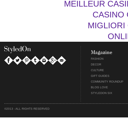
MEILLEUR CASI
CASINO 
MIGLIORI
ONLI
Magazine
FASHION
DECOR
CULTURE
GIFT GUIDES
COMMUNITY ROUNDUP
BLOG LOVE
STYLEDON SIX
©2013 - ALL RIGHTS RESERVED