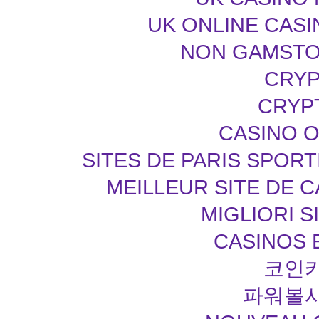
UK ONLINE CAS
NON GAMSTOP
CRYP
CRYP
CASINO O
SITES DE PARIS SPOR
MEILLEUR SITE DE 
MIGLIORI S
CASINOS 
코인
파워볼