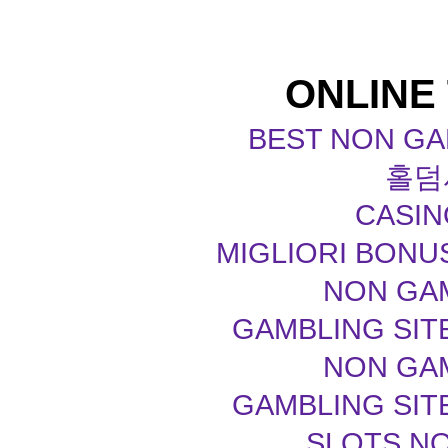
ONLINE
BEST NON GA
홀덤
CASIN
MIGLIORI BONU
NON GA
GAMBLING SIT
NON GA
GAMBLING SIT
SLOTS N