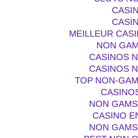
CASIN
CASIN
MEILLEUR CASI
NON GAM
CASINOS 
CASINOS 
TOP NON-GAM
CASINOS
NON GAMS
CASINO E
NON GAMS