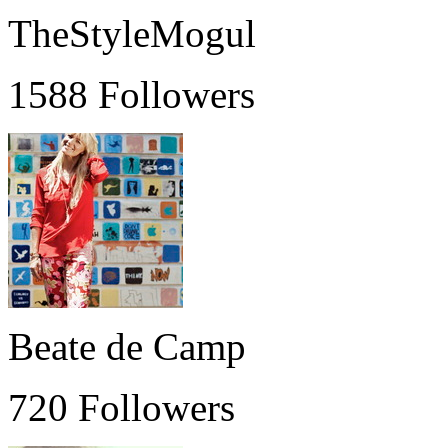
TheStyleMogul
1588 Followers
Beate de Camp
720 Followers