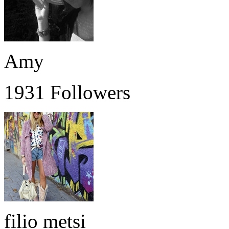
Amy
1931 Followers
filio metsi