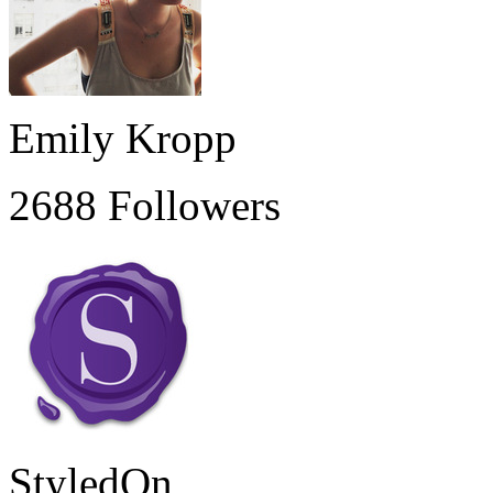
Emily Kropp
2688 Followers
StyledOn