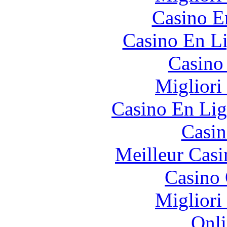
Casino E
Casino En Li
Casino
Migliori
Casino En Lig
Casin
Meilleur Casi
Casino 
Migliori
Onli