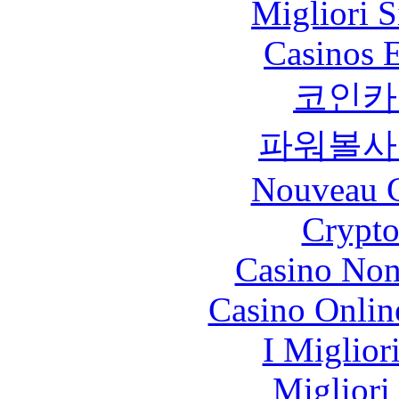
Migliori S
Casinos E
코인카
파워볼사
Nouveau C
Crypt
Casino Non
Casino Onlin
I Miglior
Migliori