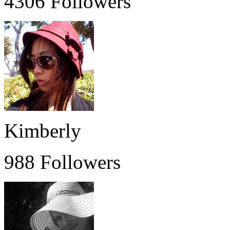
4306 Followers
Kimberly
988 Followers