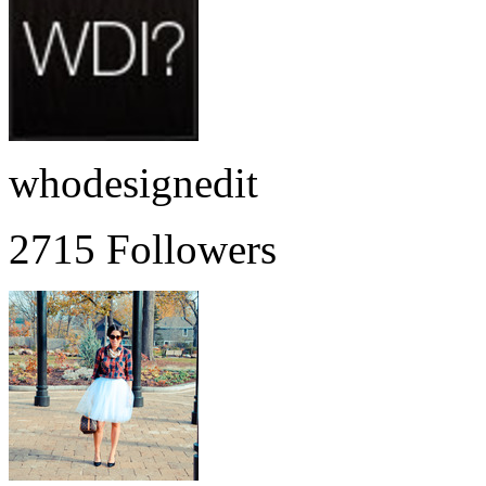
whodesignedit
2715 Followers