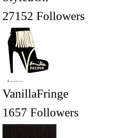
27152 Followers
VanillaFringe
1657 Followers