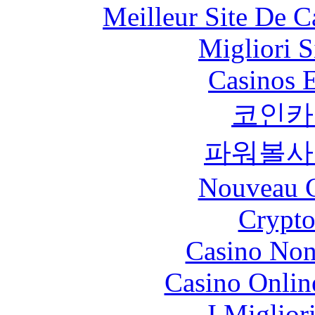
Meilleur Site De 
Migliori S
Casinos E
코인카
파워볼사
Nouveau C
Crypt
Casino Non
Casino Onlin
I Miglior