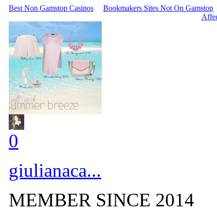
Best Non Gamstop Casinos
Bookmakers Sites Not On Gamstop
Affe
0
giulianaca...
MEMBER SINCE 2014